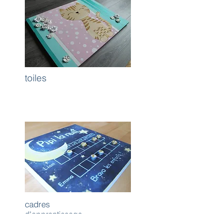
toiles
cadres
d'apprentissage