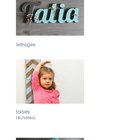
lettrages
toises
(échelles)